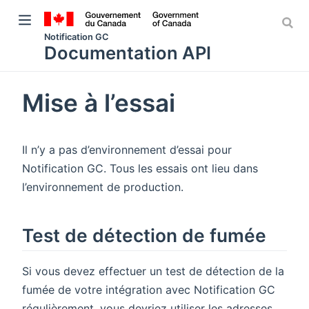
Notification GC
Documentation API
Mise à l’essai
ens new window)
Il n’y a pas d’environnement d’essai pour
new window)
Notification GC. Tous les essais ont lieu dans
l’environnement de production.
Test de détection de fumée
Si vous devez effectuer un test de détection de la
fumée de votre intégration avec Notification GC
régulièrement, vous devriez utiliser les adresses